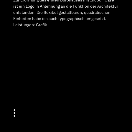
Zur Eröffnung des ersten Bürohauses mit Indoor-Oase
ist ein Logo in Anlehnung an die Funktion der Architektur
entstanden. Die flexibel gestaltbaren, quadratischen
Einheiten habe ich auch typographisch umgesetzt.
Leistungen: Grafik
•
•
•