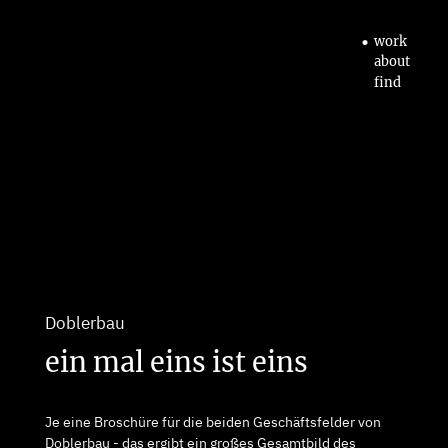
•
work
about
find
Doblerbau
ein mal eins ist eins
Je eine Broschüre für die beiden Geschäftsfelder von
Doblerbau - das ergibt ein großes Gesamtbild des